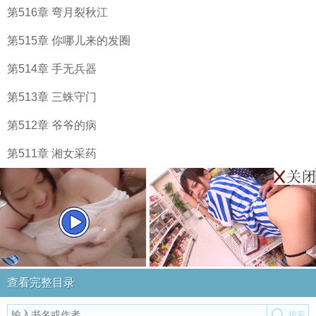
第516章 弯月裂秋江
第515章 你哪儿来的发圈
第514章 手无兵器
第513章 三蛛守门
第512章 爷爷的病
第511章 湘女采药
查看完整目录