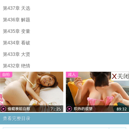
第437章 天选
第436章 解题
第435章 变量
第434章 看破
第433章 大贤
第432章 绝情
查看完整目录