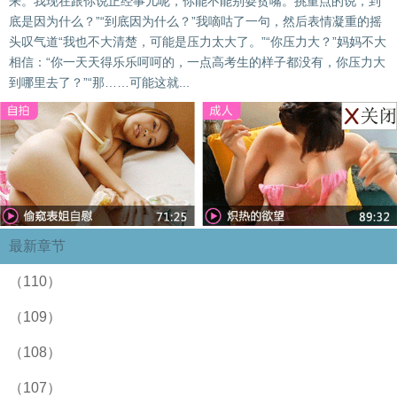
来。我现在跟你说正经事儿呢，你能不能别耍贫嘴。挑重点的说，到
底是因为什么？”“到底因为什么？”我嘀咕了一句，然后表情凝重的摇
头叹气道“我也不大清楚，可能是压力太大了。”“你压力大？”妈妈不大
相信：“你一天天得乐乐呵呵的，一点高考生的样子都没有，你压力大
到哪里去了？”“那……可能这就...
最新章节
（110）
（109）
（108）
（107）