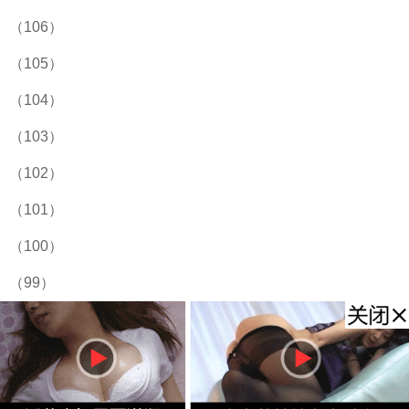
（106）
（105）
（104）
（103）
（102）
（101）
（100）
（99）