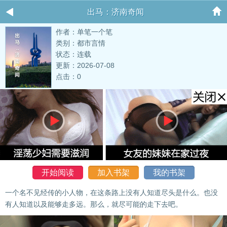
出马：济南奇闻
作者：单笔一个笔
类别：都市言情
状态：连载
更新：2026-07-08
点击：0
开始阅读
加入书架
我的书架
一个名不见经传的小人物，在这条路上没有人知道尽头是什么。也没
有人知道以及能够走多远。那么，就尽可能的走下去吧。