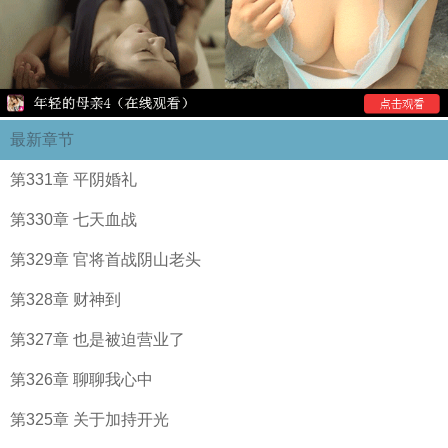
最新章节
第331章 平阴婚礼
第330章 七天血战
第329章 官将首战阴山老头
第328章 财神到
第327章 也是被迫营业了
第326章 聊聊我心中
第325章 关于加持开光