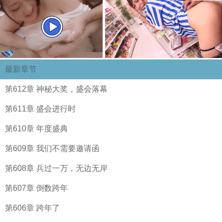
最新章节
第612章 神秘大奖，盛会落幕
第611章 盛会进行时
第610章 年度盛典
第609章 我们不需要邀请函
第608章 兵过一万，无边无岸
第607章 倒数跨年
第606章 跨年了