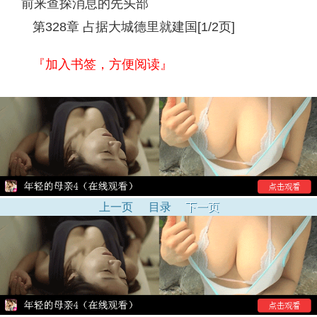
前来查探消息的先头部
第328章 占据大城德里就建国[1/2页]
『加入书签，方便阅读』
上一页
目录
下一页