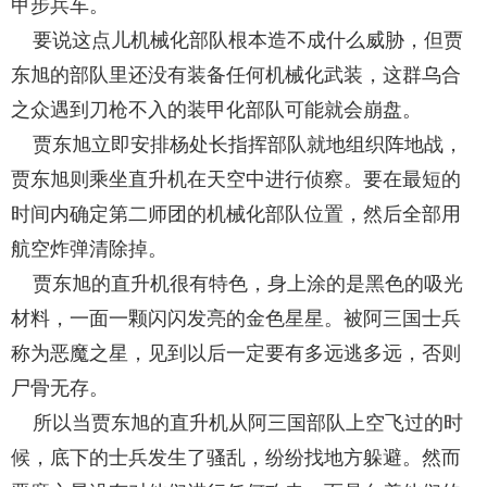
甲步兵车。
要说这点儿机械化部队根本造不成什么威胁，但贾
东旭的部队里还没有装备任何机械化武装，这群乌合
之众遇到刀枪不入的装甲化部队可能就会崩盘。
贾东旭立即安排杨处长指挥部队就地组织阵地战，
贾东旭则乘坐直升机在天空中进行侦察。要在最短的
时间内确定第二师团的机械化部队位置，然后全部用
航空炸弹清除掉。
贾东旭的直升机很有特色，身上涂的是黑色的吸光
材料，一面一颗闪闪发亮的金色星星。被阿三国士兵
称为恶魔之星，见到以后一定要有多远逃多远，否则
尸骨无存。
所以当贾东旭的直升机从阿三国部队上空飞过的时
候，底下的士兵发生了骚乱，纷纷找地方躲避。然而