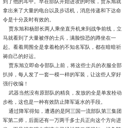
到了他的耳中。早在部队开始进攻的时候，贾东旭就
拿出来了大量的电台以及步话机，消息传递和下达命
令是十分及时有效的。
贾东旭和杨部长两人乘坐直升机来到战争前线，立
马就看到了大量被俘的士兵，满脸惊恐的蹲坐在一
起。看着周围全是拿着枪的不知名军队，都在暗暗祈
祷自己的好运。
贾东旭立即命令部队上前，将这些士兵的衣服全部
扒掉，每人发了一套一模一样的军装，让这些人穿好
强行收编！
武器当然没有原部队的精良，发放的全是单发栓动
步枪，这也是一种有效防止降军返水的手段。
通过降军得知，遭遇的是阿三国一流部队第三集团
军第二师，后面还有一万两千多士兵正向这个方向进