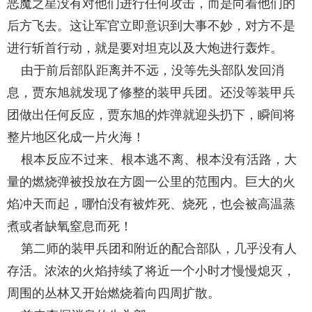
恶魔之星没有对他们进行任何攻击，而是向着他们的
后方飞去。这让军官立即意识到大事不妙，对方不是
进行斩首行动，就是要对坦克以及大炮进行轰炸。
由于前后部队距离并不远，没等先头部队发回消
息，贾东旭就发现了修整的装甲兵团。还没等装甲兵
团做出任何反应，贾东旭的炸弹就迎头扔下，瞬间将
整片地区化成一片火海！
根本反应不过来、根本逃不离、根本没有活路，大
量的燃烧弹被投放在方圆一公里的范围内。巨大的火
焰冲天而起，哪怕没有被炸死、烧死，也会被高温蒸
煮或者缺氧窒息而死！
第二师的装甲兵团和附近的配合部队，几乎没有人
存活。浓浓的火焰持续了将近一个小时才慢慢熄灭，
周围的丛林又开始燃烧着向四周扩散。