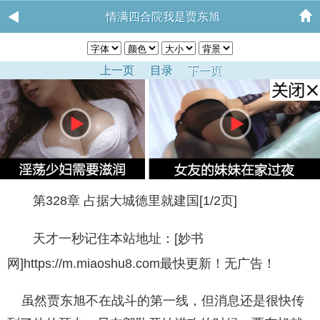
情满四合院我是贾东旭
上一页
目录
下一页
第328章 占据大城德里就建国[1/2页]
天才一秒记住本站地址：[妙书
网]https://m.miaoshu8.com最快更新！无广告！
虽然贾东旭不在战斗的第一线，但消息还是很快传